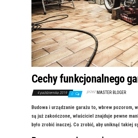
Cechy funkcjonalnego ga
przez
MASTER BLOGER
4 października 2019
0
Budowa i urządzanie garażu to, wbrew pozorom, wc
są już zakończone, właściciel znajduje pewne ma
było zrobić inaczej. Co zrobić, aby uniknąć takiej s