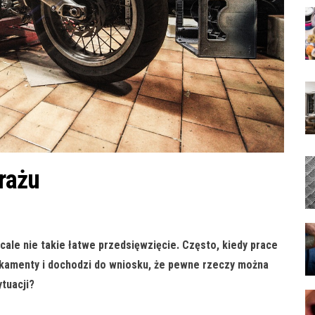
rażu
ale nie takie łatwe przedsięwzięcie. Często, kiedy prace
nkamenty i dochodzi do wniosku, że pewne rzeczy można
ytuacji?