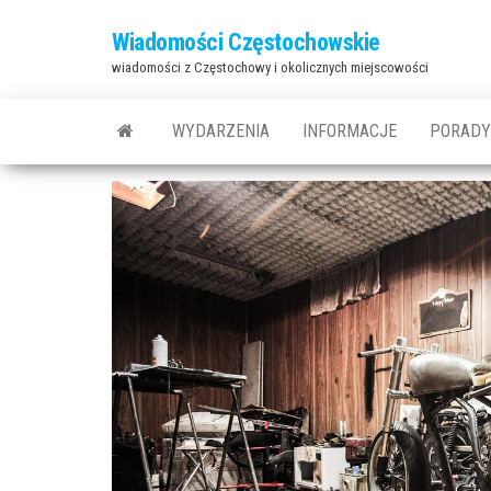
Przejdź
Wiadomości Częstochowskie
do
wiadomości z Częstochowy i okolicznych miejscowości
treści
WYDARZENIA
INFORMACJE
PORADY