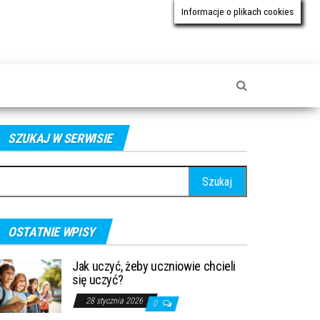
Informacje o plikach cookies
SZUKAJ W SERWISIE
ukaj:
OSTATNIE WPISY
Jak uczyć, żeby uczniowie chcieli
się uczyć?
28 stycznia 2026
0