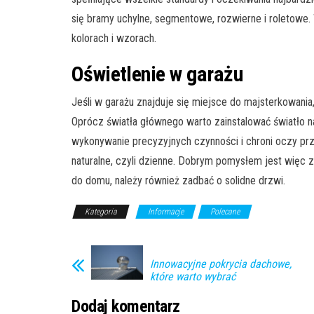
się bramy uchylne, segmentowe, rozwierne i roletowe.
kolorach i wzorach.
Oświetlenie w garażu
Jeśli w garażu znajduje się miejsce do majsterkowania
Oprócz światła głównego warto zainstalować światło 
wykonywanie precyzyjnych czynności i chroni oczy pr
naturalne, czyli dzienne. Dobrym pomysłem jest więc 
do domu, należy również zadbać o solidne drzwi.
Kategoria
Informacje
Polecane
Innowacyjne pokrycia dachowe,
które warto wybrać
Dodaj komentarz