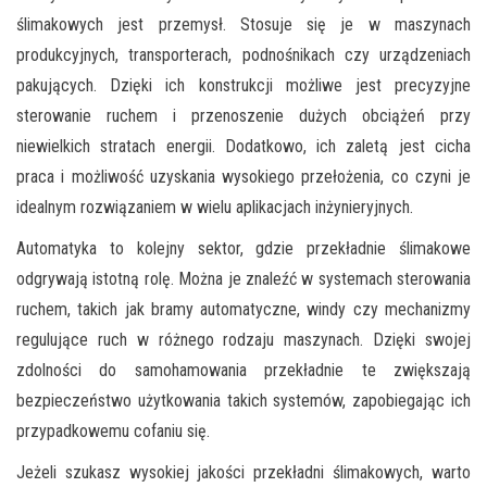
ślimakowych jest przemysł. Stosuje się je w maszynach
produkcyjnych, transporterach, podnośnikach czy urządzeniach
pakujących. Dzięki ich konstrukcji możliwe jest precyzyjne
sterowanie ruchem i przenoszenie dużych obciążeń przy
niewielkich stratach energii. Dodatkowo, ich zaletą jest cicha
praca i możliwość uzyskania wysokiego przełożenia, co czyni je
idealnym rozwiązaniem w wielu aplikacjach inżynieryjnych.
Automatyka to kolejny sektor, gdzie przekładnie ślimakowe
odgrywają istotną rolę. Można je znaleźć w systemach sterowania
ruchem, takich jak bramy automatyczne, windy czy mechanizmy
regulujące ruch w różnego rodzaju maszynach. Dzięki swojej
zdolności do samohamowania przekładnie te zwiększają
bezpieczeństwo użytkowania takich systemów, zapobiegając ich
przypadkowemu cofaniu się.
Jeżeli szukasz wysokiej jakości przekładni ślimakowych, warto