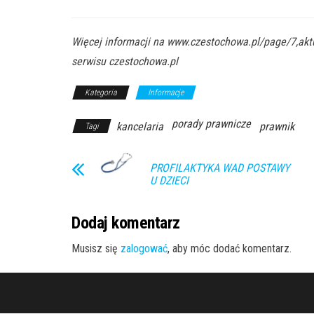
Więcej informacji na www.czestochowa.pl/page/7,aktu
serwisu czestochowa.pl
Kategoria
Informacje
porady prawnicze
kancelaria
prawnik
Tagi
PROFILAKTYKA WAD POSTAWY
U DZIECI
Dodaj komentarz
Musisz się
zalogować
, aby móc dodać komentarz.