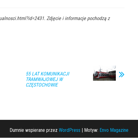
alnosci.html?id=2431. Zdjęcie i informacje pochodzą z
55 LAT KOMUNIKACJI
TRAMWAJOWEJ W
CZĘSTOCHOWIE
Dumnie wspierane przez
WordPress
|
Motyw:
Envo Magazine