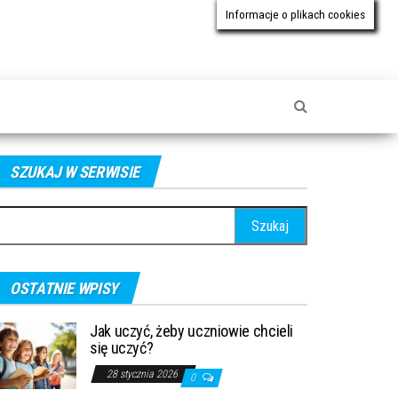
Informacje o plikach cookies
SZUKAJ W SERWISIE
ukaj:
OSTATNIE WPISY
Jak uczyć, żeby uczniowie chcieli
się uczyć?
28 stycznia 2026
0