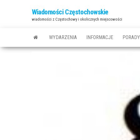
Przejdź
Wiadomości Częstochowskie
do
wiadomości z Częstochowy i okolicznych miejscowości
treści
WYDARZENIA
INFORMACJE
PORADY