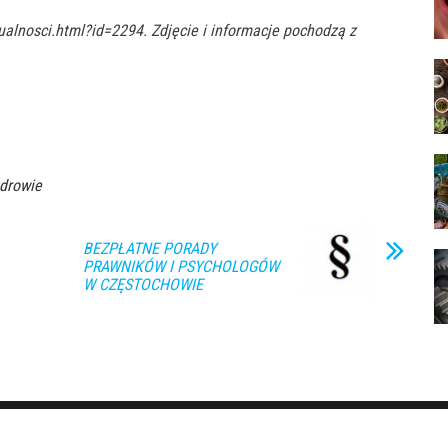
alnosci.html?id=2294. Zdjęcie i informacje pochodzą z
drowie
BEZPŁATNE PORADY
PRAWNIKÓW I PSYCHOLOGÓW
W CZĘSTOCHOWIE
Dumnie wspierane przez
WordPress
|
Motyw:
Envo Magazine