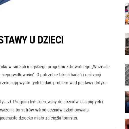
TAWY U DZIECI
roku w ramach miejskiego programu zdrowotnego „Wczesne
ieprawidłowości”. O potrzebie takich badań i realizacji
przekonują wyniki tych badań: problem wad postawy dotyka
s. zł. Program był skierowany do uczniów klas piątych i
ważenia tornistrów wśród uczniów szkół powiatu
denaste dziecko miało za ciężki tornister.