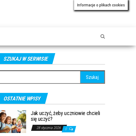
Informacje o plikach cookies
SZUKAJ W SERWISIE
ukaj:
OSTATNIE WPISY
Jak uczyć, żeby uczniowie chcieli
się uczyć?
28 stycznia 2026
0