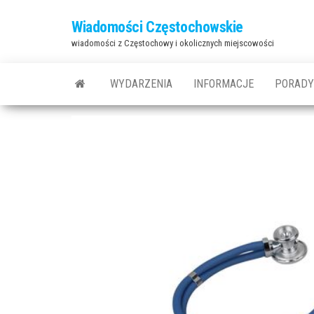
Przejdź
Wiadomości Częstochowskie
do
wiadomości z Częstochowy i okolicznych miejscowości
treści
WYDARZENIA
INFORMACJE
PORADY