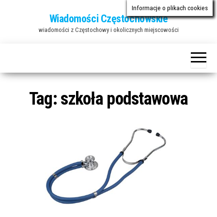
Przejdź
Informacje o plikach cookies
Wiadomości Częstochowskie
do
wiadomości z Częstochowy i okolicznych miejscowości
treści
Tag:
szkoła podstawowa