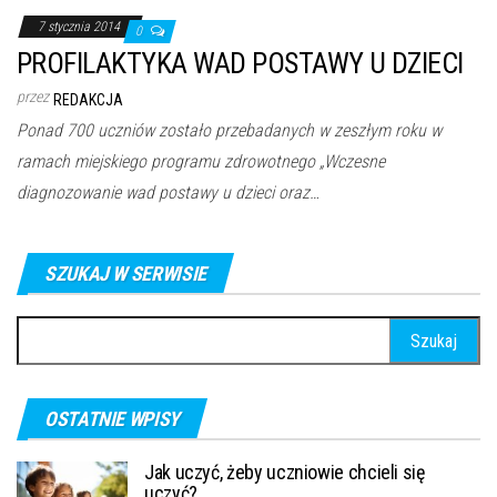
7 stycznia 2014
0
PROFILAKTYKA WAD POSTAWY U DZIECI
przez
REDAKCJA
Ponad 700 uczniów zostało przebadanych w zeszłym roku w
ramach miejskiego programu zdrowotnego „Wczesne
diagnozowanie wad postawy u dzieci oraz…
SZUKAJ W SERWISIE
Szukaj:
OSTATNIE WPISY
Jak uczyć, żeby uczniowie chcieli się
uczyć?