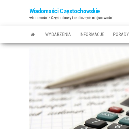
Przejdź
Wiadomości Częstochowskie
do
wiadomości z Częstochowy i okolicznych miejscowości
treści
WYDARZENIA
INFORMACJE
PORADY