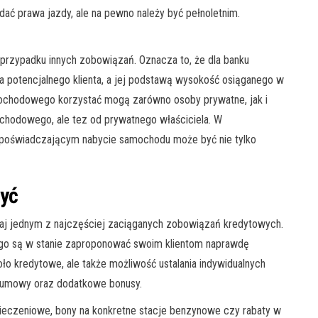
dać prawa jazdy, ale na pewno należy być pełnoletnim.
w przypadku innych zobowiązań. Oznacza to, że dla banku
a potencjalnego klienta, a jej podstawą wysokość osiąganego w
ochodowego korzystać mogą zarówno osoby prywatne, jak i
ochodowego, ale tez od prywatnego właściciela. W
poświadczającym nabycie samochodu może być nie tylko
zyć
iaj jednym z najczęściej zaciąganych zobowiązań kredytowych.
ego są w stanie zaproponować swoim klientom naprawdę
koło kredytowe, ale także możliwość ustalania indywidualnych
 umowy oraz dodatkowe bonusy.
pieczeniowe, bony na konkretne stacje benzynowe czy rabaty w