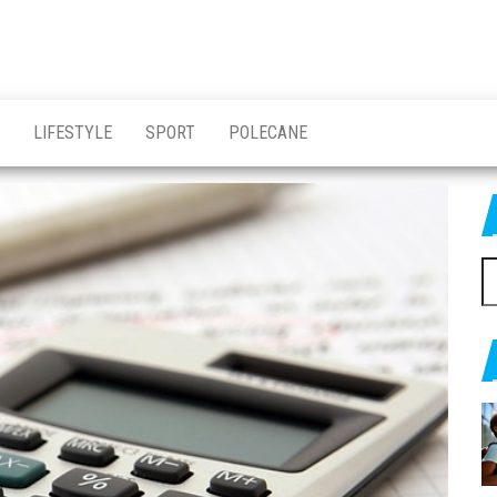
LIFESTYLE
SPORT
POLECANE
Sz