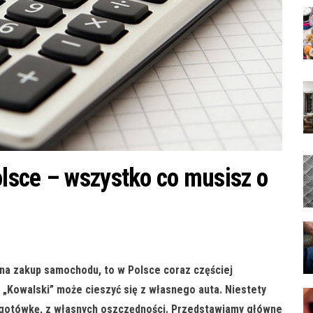
lsce – wszystko co musisz o
 na zakup samochodu, to w Polsce coraz częściej
 „Kowalski” może cieszyć się z własnego auta. Niestety
za gotówkę, z własnych oszczędności. Przedstawiamy główne