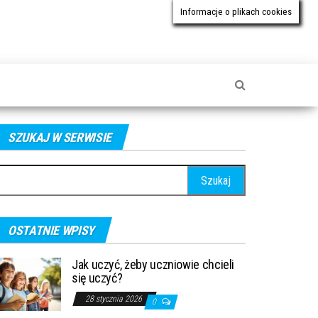
Informacje o plikach cookies
SZUKAJ W SERWISIE
ukaj:
OSTATNIE WPISY
Jak uczyć, żeby uczniowie chcieli
się uczyć?
28 stycznia 2026
0