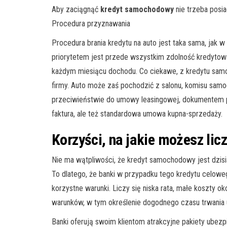
Aby zaciągnąć
kredyt samochodowy
nie trzeba posia
Procedura przyznawania
Procedura brania kredytu na auto jest taka sama, jak 
priorytetem jest przede wszystkim zdolność kredytow
każdym miesiącu dochodu. Co ciekawe, z kredytu sam
firmy. Auto może zaś pochodzić z salonu, komisu sam
przeciwieństwie do umowy leasingowej, dokumentem 
faktura, ale też standardowa umowa kupna-sprzedaży.
Korzyści, na jakie możesz lic
Nie ma wątpliwości, że kredyt samochodowy jest dzis
To dlatego, że banki w przypadku tego kredytu celow
korzystne warunki. Liczy się niska rata, małe koszty o
warunków, w tym określenie dogodnego czasu trwania
Banki oferują swoim klientom atrakcyjne pakiety ubez