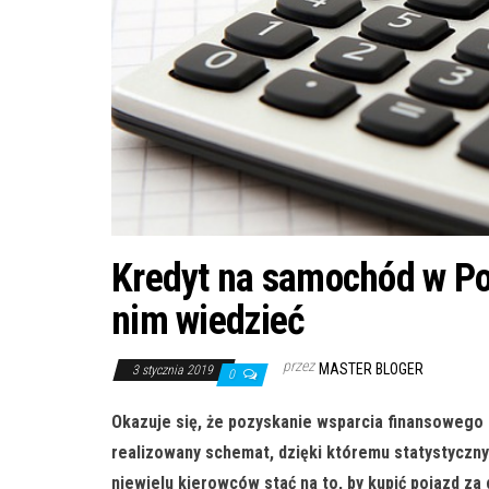
Kredyt na samochód w Po
nim wiedzieć
przez
MASTER BLOGER
3 stycznia 2019
0
Okazuje się, że pozyskanie wsparcia finansowego
realizowany schemat, dzięki któremu statystyczny
niewielu kierowców stać na to, by kupić pojazd 