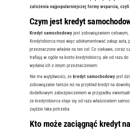
założenia najpopularniejszej formy wsparcia, czyl
Czym jest kredyt samochodo
Kredyt samochodowy
jest zobowiązaniem celowym, a 
Kredytobiorca musi więc udokumentować zakup auta, p
przeznaczone właśnie na ten cel. Co ciekawe, coraz c
trafiają w ogóle na konto kredytobiorcy, ale od razu 
wydania ich z innym przeznaczeniem.
Nie ma wątpliwości, że
kredyt samochodowy
jest dzi
zobowiązanie tańsze niż na przykład kredyt na dowolny
dodatkowym zabezpieczeniem w przypadku ewentualnej 
że kredytobiorca staje się od razu właścicielem samo
zajdzie taka potrzeba.
Kto może zaciągnąć kredyt n