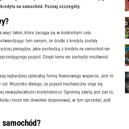
i kredytu na samochód. Poznaj szczegóły.
wy?
więc takim, które zaciąga się w konkretnym celu.
otwierdzając tym samym, że środki z kredytu zostały
zęściej pieniądze, jakie pochodzą z kredytu na samochód nie
do sprzedającego pojazd. Dzięki temu nie zachodzi możliwość
siaj najbardziej opłacalną formą finansowego wsparcia. Jest to
 cel. Wszystko dlatego, że pojazd mechaniczny staje się
niewypłacalności kredytobiorcy. Ogromną zaletą jest zaś to,
chodu i może nim dowolnie dysponować, w tym sprzedać, jeśli
a samochód?