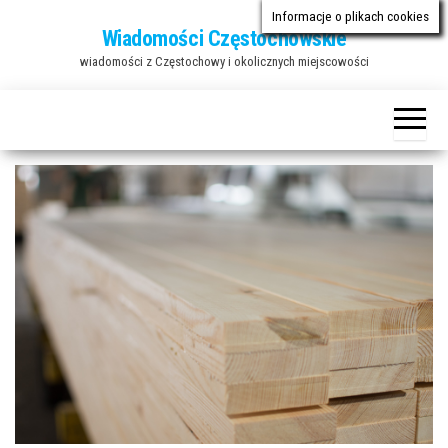
Przejdź
Informacje o plikach cookies
Wiadomości Częstochowskie
do
wiadomości z Częstochowy i okolicznych miejscowości
treści