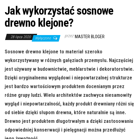
Jak wykorzystać sosnowe
drewno klejone?
przez
MASTER BLOGER
28 lipca 2020
Wyłączono
Sosnowe drewno klejone to materiał szeroko
wykorzystywany w różnych gałęziach przemysłu. Najczęściej
jest używany w budownictwie, meblarstwie i dekoratorstwie.
Dzięki oryginalnemu wyglądowi i niepowtarzalnej strukturze
jest bardzo wartościowym produktem docenianym przez
różne grupy ludzi. Wielu architektów zachwyca niesamowity
wygląd i niepowtarzalność, każdy produkt drewniany różni się
od siebie dzięki słupom drewna, które naturalnie są inne.
Drewno jest produktem długotrwałym a dzięki zastosowaniu
odpowiedniej konserwacji i pielęgnacji można przedłużyć
jego żywotność.