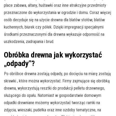
place zabawa, altany, huśtawki oraz inne atrakcyjne przedmioty
przeznaczone do wykorzystania w ogrodzie i domu. Coraz więcej
osób decyduje się na użycie drewna dla blatów stołów, blatów
kuchennych, biurek czy półek. Dzięki impregnacji specjalnymi
środkami przeznaczonymi dla drewna wykazuje odporność na
uszkodzenia, zadrapania i brud.
Obróbka drewna jak wykorzystać
„odpady”?
Po obróbce drewna zostają odpady, po docięciu na miarę zostają
skrawki , które można wykorzystać. Firmy zajmujące się obróbką
drewna, wykorzystują resztki do produkcji pelletu drzewnego,
służącego do opału. Natomiast w gospodarstwie domowym
odpadki drewniane możemy wykorzystać tworząc ramki na
zdjęcia, wieszaki, pudełka oraz inne ozdoby tematyczne, na