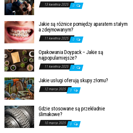
13 kwietnia 2025
0
Jakie są różnice pomiędzy aparatem stałym
a zdejmowanym?
11 kwietnia 2025
0
Opakowania Doypack – Jakie są
najpopularniejsze?
11 kwietnia 2025
0
Jakie usługi oferują skupy złomu?
12 marca 2025
0
Gdzie stosowane są przekładnie
ślimakowe?
10 marca 2025
0