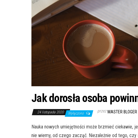
Jak dorosła osoba powinn
przez
MASTER BLOGER
24 listopada 2020
Wyłączono
Nauka nowych umiejętności może brzmieć ciekawie, je
nie wiemy, od czego zacząć. Niezależnie od tego, czy