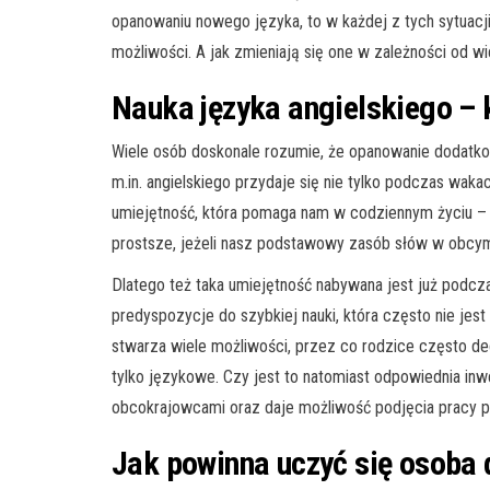
opanowaniu nowego języka, to w każdej z tych sytuacj
możliwości. A jak zmieniają się one w zależności od w
Nauka języka angielskiego –
Wiele osób doskonale rozumie, że opanowanie dodatko
m.in. angielskiego przydaje się nie tylko podczas waka
umiejętność, która pomaga nam w codziennym życiu – 
prostsze, jeżeli nasz podstawowy zasób słów w obcym
Dlatego też taka umiejętność nabywana jest już podcza
predyspozycje do szybkiej nauki, która często nie jest 
stwarza wiele możliwości, przez co rodzice często decy
tylko językowe. Czy jest to natomiast odpowiednia inw
obcokrajowcami oraz daje możliwość podjęcia pracy p
Jak powinna uczyć się osoba