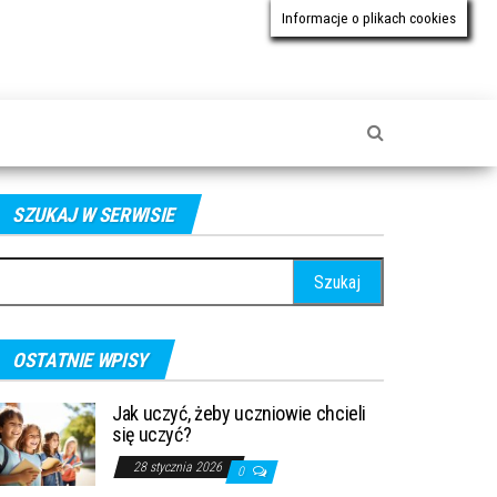
Informacje o plikach cookies
SZUKAJ W SERWISIE
ukaj:
OSTATNIE WPISY
Jak uczyć, żeby uczniowie chcieli
się uczyć?
28 stycznia 2026
0