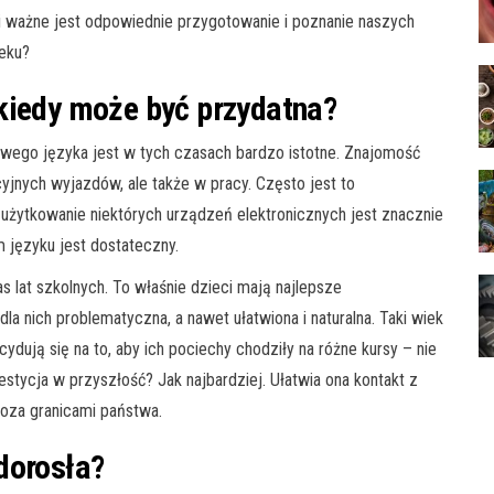
i ważne jest odpowiednie przygotowanie i poznanie naszych
ieku?
 kiedy może być przydatna?
wego języka jest w tych czasach bardzo istotne. Znajomość
cyjnych wyjazdów, ale także w pracy. Często jest to
użytkowanie niektórych urządzeń elektronicznych jest znacznie
 języku jest dostateczny.
s lat szkolnych. To właśnie dzieci mają najlepsze
dla nich problematyczna, a nawet ułatwiona i naturalna. Taki wiek
dują się na to, aby ich pociechy chodziły na różne kursy – nie
estycja w przyszłość? Jak najbardziej. Ułatwia ona kontakt z
oza granicami państwa.
 dorosła?