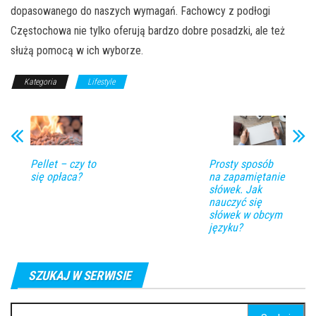
dopasowanego do naszych wymagań. Fachowcy z podłogi
Częstochowa nie tylko oferują bardzo dobre posadzki, ale też
służą pomocą w ich wyborze.
Kategoria
Lifestyle
Pellet – czy to
Prosty sposób
się opłaca?
na zapamiętanie
słówek. Jak
nauczyć się
słówek w obcym
języku?
SZUKAJ W SERWISIE
Szukaj: