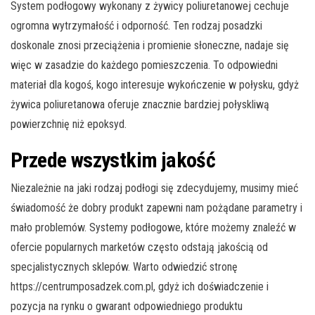
System podłogowy wykonany z żywicy poliuretanowej cechuje
ogromna wytrzymałość i odporność. Ten rodzaj posadzki
doskonale znosi przeciążenia i promienie słoneczne, nadaje się
więc w zasadzie do każdego pomieszczenia. To odpowiedni
materiał dla kogoś, kogo interesuje wykończenie w połysku, gdyż
żywica poliuretanowa oferuje znacznie bardziej połyskliwą
powierzchnię niż epoksyd.
Przede wszystkim jakość
Niezależnie na jaki rodzaj podłogi się zdecydujemy, musimy mieć
świadomość że dobry produkt zapewni nam pożądane parametry i
mało problemów. Systemy podłogowe, które możemy znaleźć w
ofercie popularnych marketów często odstają jakością od
specjalistycznych sklepów. Warto odwiedzić stronę
https://centrumposadzek.com.pl, gdyż ich doświadczenie i
pozycja na rynku o gwarant odpowiedniego produktu