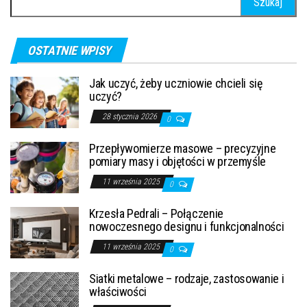
OSTATNIE WPISY
Jak uczyć, żeby uczniowie chcieli się
uczyć?
28 stycznia 2026
0
Przepływomierze masowe – precyzyjne
pomiary masy i objętości w przemyśle
11 września 2025
0
Krzesła Pedrali – Połączenie
nowoczesnego designu i funkcjonalności
11 września 2025
0
Siatki metalowe – rodzaje, zastosowanie i
właściwości