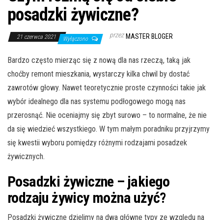
posadzki żywiczne?
przez
MASTER BLOGER
21 czerwca 2021
Wyłączono
Bardzo często mierząc się z nową dla nas rzeczą, taką jak
choćby remont mieszkania, wystarczy kilka chwil by dostać
zawrotów głowy. Nawet teoretycznie proste czynności takie jak
wybór idealnego dla nas systemu podłogowego mogą nas
przerosnąć. Nie oceniajmy się zbyt surowo – to normalne, że nie
da się wiedzieć wszystkiego. W tym małym poradniku przyjrzymy
się kwestii wyboru pomiędzy różnymi rodzajami posadzek
żywicznych.
Posadzki żywiczne – jakiego
rodzaju żywicy można użyć?
Posadzki żywiczne dzielimy na dwa główne typy ze względu na