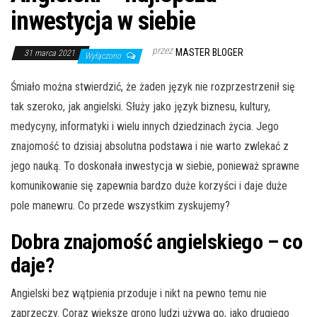
inwestycja w siebie
przez
MASTER BLOGER
31 marca 2021
Wyłączono
Śmiało można stwierdzić, że żaden język nie rozprzestrzenił się
tak szeroko, jak angielski. Służy jako język biznesu, kultury,
medycyny, informatyki i wielu innych dziedzinach życia. Jego
znajomość to dzisiaj absolutna podstawa i nie warto zwlekać z
jego nauką. To doskonała inwestycja w siebie, ponieważ sprawne
komunikowanie się zapewnia bardzo duże korzyści i daje duże
pole manewru. Co przede wszystkim zyskujemy?
Dobra znajomość angielskiego – co
daje?
Angielski bez wątpienia przoduje i nikt na pewno temu nie
zaprzeczy. Coraz większe grono ludzi używa go, jako drugiego