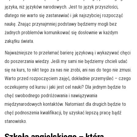
języka, niż języków narodowych. Jest to język przyszłości,
dlatego nie warto się zastanawiać i jak najszybciej rozpocząć
naukę. Znając przynajmniej podstawy będziemy mogli bez
żadnych problemów komunikować się dosłownie w każdym
zakątku świata.
Najważniejsze to przełamać barierę językową i wykazywać chęci
do poszerzania wiedzy. Jeśli my sami nie będziemy chcieli udać
się na kurs, to nikt tego za nas nie zrobi, ani nas do tego nie zmusi.
Warto przed rozpoczęciem zajęć, dokładnie przemyśleć – czego
oczekujemy od kursu i jaki jest cel nauki? Dla jednym będzie to
chęć swobodnego podróżowania i nawiązywania
międzynarodowych kontaktów. Natomiast dla drugich będzie to
chęć podnoszenia kwalifikacji, by uzyskać lepszą pracę bądź
stanowisko.
Szkoła angielskiego – którą