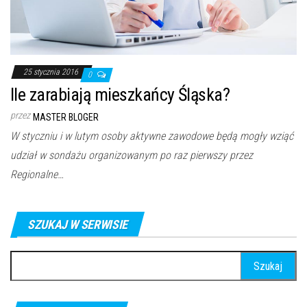
25 stycznia 2016
0
Ile zarabiają mieszkańcy Śląska?
przez
MASTER BLOGER
W styczniu i w lutym osoby aktywne zawodowe będą mogły wziąć
udział w sondażu organizowanym po raz pierwszy przez
Regionalne…
SZUKAJ W SERWISIE
Szukaj: