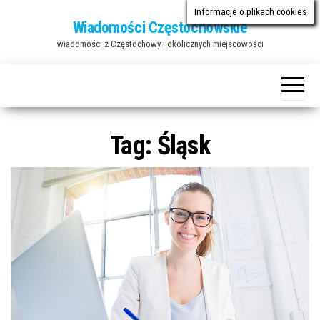
Przejdź
Informacje o plikach cookies
Wiadomości Częstochowskie
do
wiadomości z Częstochowy i okolicznych miejscowości
treści
Tag:
Śląsk