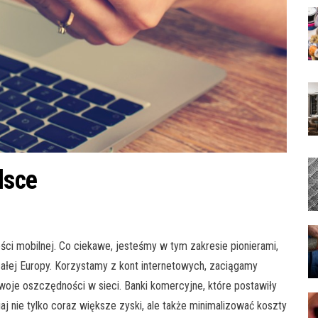
lsce
i mobilnej. Co ciekawe, jesteśmy w tym zakresie pionierami,
łej Europy. Korzystamy z kont internetowych, zaciągamy
woje oszczędności w sieci. Banki komercyjne, które postawiły
j nie tylko coraz większe zyski, ale także minimalizować koszty