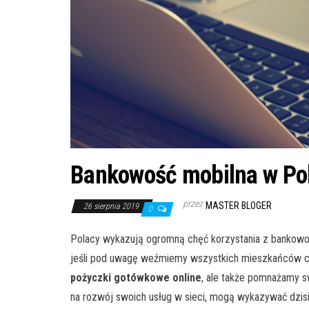
Bankowość mobilna w Po
przez
MASTER BLOGER
26 sierpnia 2019
0
Polacy wykazują ogromną chęć korzystania z bankowośc
jeśli pod uwagę weźmiemy wszystkich mieszkańców ca
pożyczki gotówkowe online
, ale także pomnażamy s
na rozwój swoich usług w sieci, mogą wykazywać dzisia