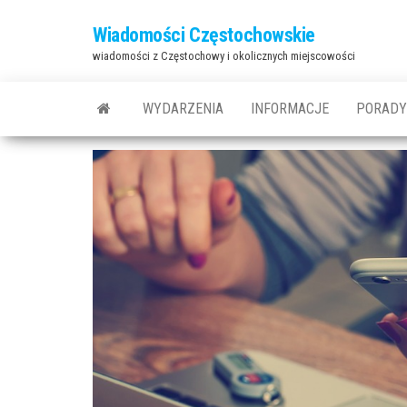
Przejdź
Wiadomości Częstochowskie
do
wiadomości z Częstochowy i okolicznych miejscowości
treści
WYDARZENIA
INFORMACJE
PORADY