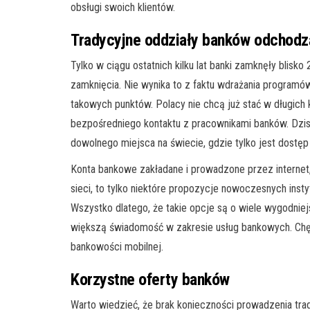
obsługi swoich klientów.
Tradycyjne oddziały banków odchodz
Tylko w ciągu ostatnich kilku lat banki zamknęły blis
zamknięcia. Nie wynika to z faktu wdrażania programów
takowych punktów. Polacy nie chcą już stać w długich 
bezpośredniego kontaktu z pracownikami banków. Dzi
dowolnego miejsca na świecie, gdzie tylko jest dostęp 
Konta bankowe zakładane i prowadzone przez internet
sieci, to tylko niektóre propozycje nowoczesnych inst
Wszystko dlatego, że takie opcje są o wiele wygodniej
większą świadomość w zakresie usług bankowych. Chęt
bankowości mobilnej.
Korzystne oferty banków
Warto wiedzieć, że brak konieczności prowadzenia tra