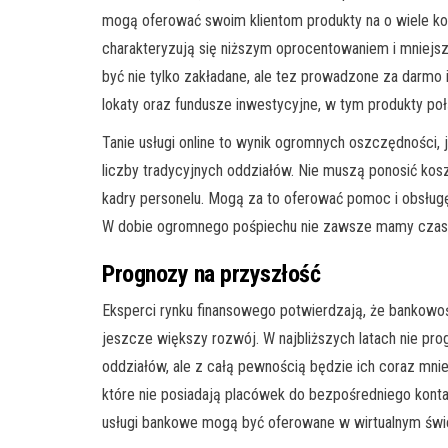
mogą oferować swoim klientom produkty na o wiele ko
charakteryzują się niższym oprocentowaniem i mniejs
być nie tylko zakładane, ale tez prowadzone za darmo
lokaty oraz fundusze inwestycyjne, w tym produkty po
Tanie usługi online to wynik ogromnych oszczędności, 
liczby tradycyjnych oddziałów. Nie muszą ponosić kosz
kadry personelu. Mogą za to oferować pomoc i obsługę
W dobie ogromnego pośpiechu nie zawsze mamy czas, b
Prognozy na przyszłość
Eksperci rynku finansowego potwierdzają, że bankowo
jeszcze większy rozwój. W najbliższych latach nie pro
oddziałów, ale z całą pewnością będzie ich coraz mniej
które nie posiadają placówek do bezpośredniego kontak
usługi bankowe mogą być oferowane w wirtualnym świ