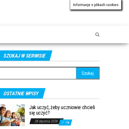
Informacje o plikach cookies
SZUKAJ W SERWISIE
ukaj:
OSTATNIE WPISY
Jak uczyć, żeby uczniowie chcieli
się uczyć?
28 stycznia 2026
0