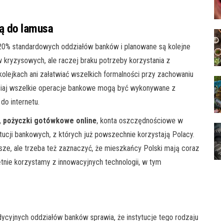
ą do lamusa
ko 20% standardowych oddziałów banków i planowane są kolejne
 kryzysowych, ale raczej braku potrzeby korzystania z
kolejkach ani załatwiać wszelkich formalności przy zachowaniu
siaj wszelkie operacje bankowe mogą być wykonywane z
do internetu.
,
pożyczki gotówkowe online
, konta oszczędnościowe w
ytucji bankowych, z których już powszechnie korzystają Polacy.
sze, ale trzeba też zaznaczyć, że mieszkańcy Polski mają coraz
nie korzystamy z innowacyjnych technologii, w tym
dycyjnych oddziałów banków sprawia, że instytucje tego rodzaju