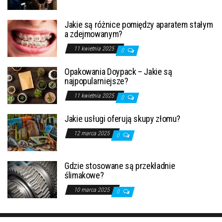
Jakie są różnice pomiędzy aparatem stałym
a zdejmowanym?
11 kwietnia 2025
0
Opakowania Doypack – Jakie są
najpopularniejsze?
11 kwietnia 2025
0
Jakie usługi oferują skupy złomu?
12 marca 2025
0
Gdzie stosowane są przekładnie
ślimakowe?
10 marca 2025
0