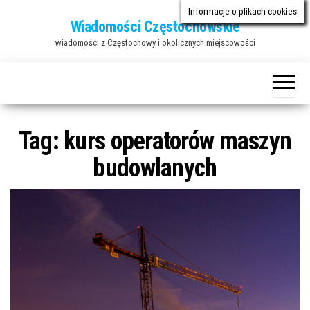
Przejdź
Informacje o plikach cookies
Wiadomości Częstochowskie
do
wiadomości z Częstochowy i okolicznych miejscowości
treści
Tag:
kurs operatorów maszyn
budowlanych