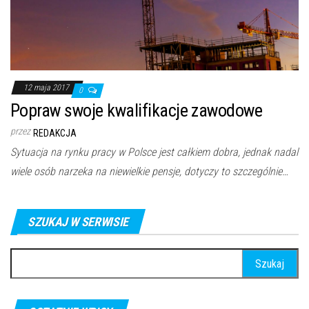
12 maja 2017
0
Popraw swoje kwalifikacje zawodowe
przez
REDAKCJA
Sytuacja na rynku pracy w Polsce jest całkiem dobra, jednak nadal
wiele osób narzeka na niewielkie pensje, dotyczy to szczególnie…
SZUKAJ W SERWISIE
Szukaj: